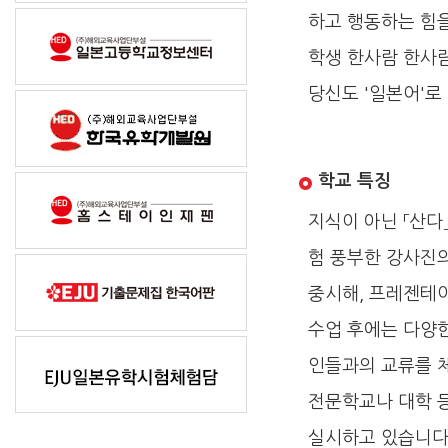
하고 행동하는 힘을
학생 한사람 한사람
당신도 '일본어'로
학교 특징
지식이 아닌 「산다
험 풍부한 강사진의
중시해, 프레젠테이
수업 후에는 다양
인들과의 교류를 
전문학교나 대학 
실시하고 있습니다.