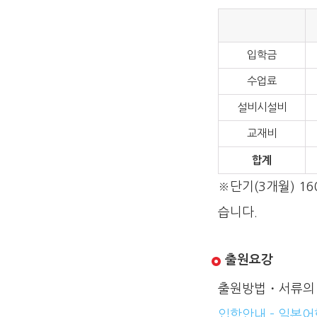
입학금
수업료
설비시설비
교재비
합계
※단기(3개월) 1
습니다.
출원요강
출원방법・서류의 
입학안내 - 일본어