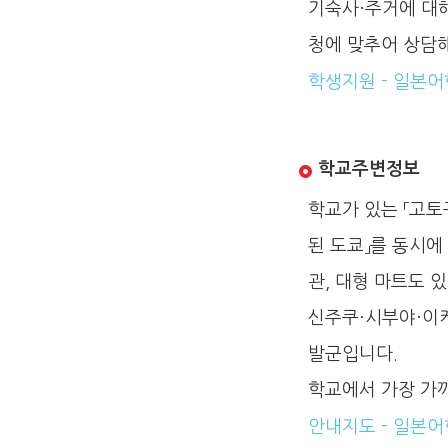
기숙사·주거에 대해
청에 맞추어 상담해
학생지원 - 일본어
학교주변정보
학교가 있는 「고토
된 도쿄」를 동시에
관, 대형 마트도 
신주쿠·시부야·이
발군입니다.
학교에서 가장 가까
안내지도 - 일본어