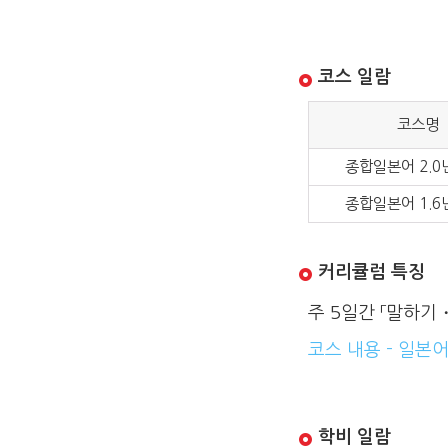
코스 일람
코스명
종합일본어 2.0
종합일본어 1.6
커리큘럼 특징
주 5일간 「말하
코스 내용 - 일본
학비 일람