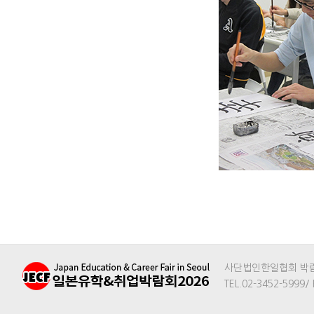
사단법인한일협회 박람회
TEL.02-3452-5999/