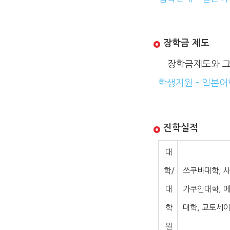
장학금 제도
장학금제도와 그 
학생지원 - 일본어
진학실적
대
학/
쓰쿠바대학, 
대
가쿠인대학, 메
학
대학, 교토세
원