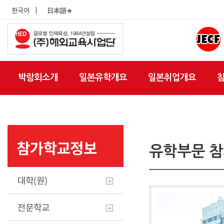
|
한국어
日本語★
박람회소개
일본유학개요
일본취업개요
유학부문 