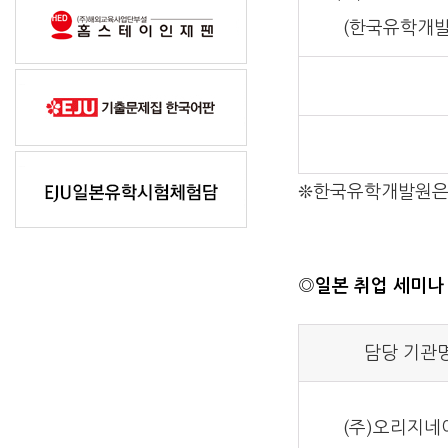
(한국유학개발
❊한국유학개발원은 
◎
일본 취업 세미나
담당 기관
(주)오리지네