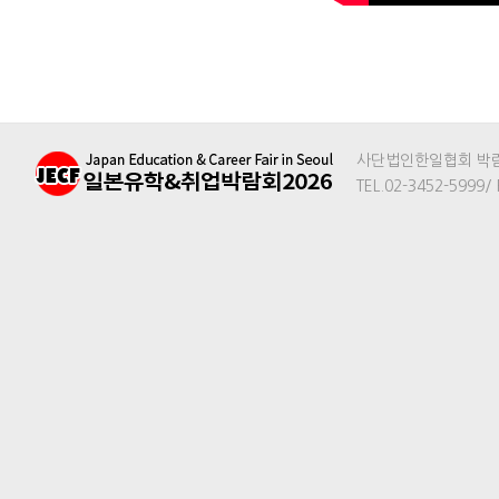
사단법인한일협회 박람회
TEL.02-3452-5999/