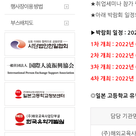
★취업세미나 참가 
★아래 박람회 일정
▶박람회 일정 : 2
1차 개최 : 2022년
2차 개최 : 2022년
3차 개최 : 2022년
4차 개최 : 2022년
◎
일본 고등학교 유
담당 기관
(주)해외교육