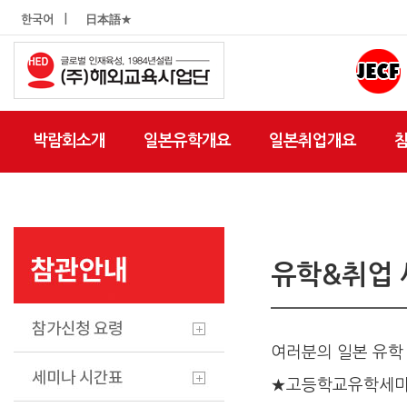
|
한국어
日本語★
박람회소개
일본유학개요
일본취업개요
유학&취업
여러분의 일본 유학
★고등학교유학세미나